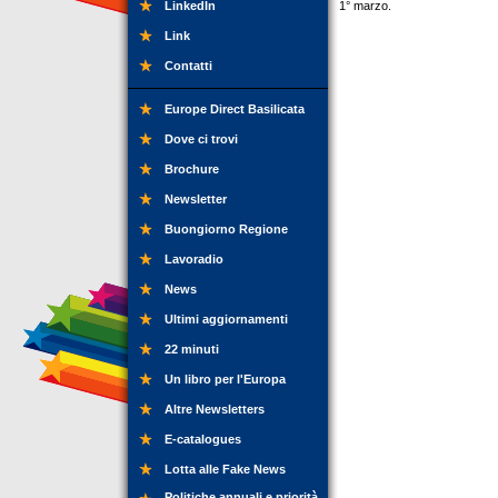
LinkedIn
1° marzo.
Link
Contatti
Europe Direct Basilicata
Dove ci trovi
Brochure
Newsletter
Buongiorno Regione
Lavoradio
News
Ultimi aggiornamenti
22 minuti
Un libro per l'Europa
Altre Newsletters
E-catalogues
Lotta alle Fake News
Politiche annuali e priorità