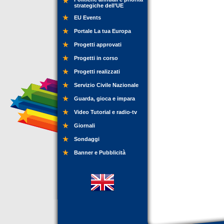
strategiche dell’UE
EU Events
Portale La tua Europa
Progetti approvati
Progetti in corso
Progetti realizzati
Servizio Civile Nazionale
Guarda, gioca e impara
Video Tutorial e radio-tv
Giornali
Sondaggi
Banner e Pubblicità