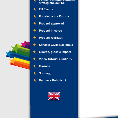
strategiche dell’UE
EU Events
Portale La tua Europa
Progetti approvati
Progetti in corso
Progetti realizzati
Servizio Civile Nazionale
Guarda, gioca e impara
Video Tutorial e radio-tv
Giornali
Sondaggi
Banner e Pubblicità