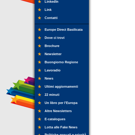
LinkedIn
Link
Contatti
Europe Direct Basilicata
Dove ci trovi
Brochure
Newsletter
Buongiorno Regione
Lavoradio
News
Ultimi aggiornamenti
22 minuti
Un libro per l'Europa
Altre Newsletters
E-catalogues
Lotta alle Fake News
Politiche annuali e priorità