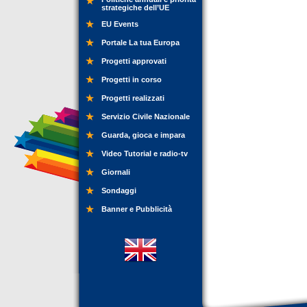
strategiche dell’UE
EU Events
Portale La tua Europa
Progetti approvati
Progetti in corso
Progetti realizzati
Servizio Civile Nazionale
Guarda, gioca e impara
Video Tutorial e radio-tv
Giornali
Sondaggi
Banner e Pubblicità