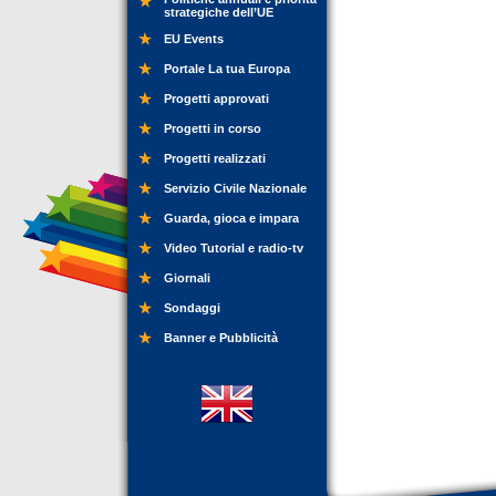
strategiche dell’UE
EU Events
Portale La tua Europa
Progetti approvati
Progetti in corso
Progetti realizzati
Servizio Civile Nazionale
Guarda, gioca e impara
Video Tutorial e radio-tv
Giornali
Sondaggi
Banner e Pubblicità