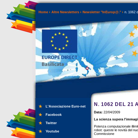
Home
Altre Newsletters
Newsletter "InEurop@."
n. 1062 d
N. 1062 DEL 21 
L'Associazione Euro-net
Data:
22/04/2009
Facebook
La scienza supera l'immagi
Twitter
Potenza computazionale illimit
robot: queste le novità del nu
Youtube
Commissione