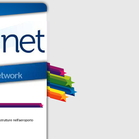
trutture nell'aeroporto