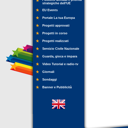
strategiche dell’UE
EU Events
Portale La tua Europa
Progetti approvati
Progetti in corso
Progetti realizzati
Servizio Civile Nazionale
Guarda, gioca e impara
Video Tutorial e radio-tv
Giornali
Sondaggi
Banner e Pubblicità