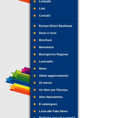
LinkedIn
Link
Contatti
Europe Direct Basilicata
Dove ci trovi
Brochure
Newsletter
Buongiorno Regione
Lavoradio
News
Ultimi aggiornamenti
22 minuti
Un libro per l'Europa
Altre Newsletters
E-catalogues
Lotta alle Fake News
Politiche annuali e priorità