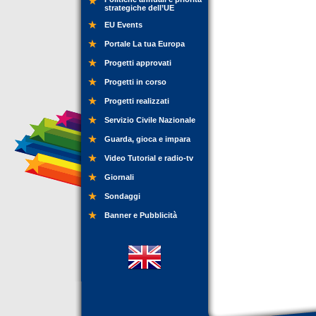
strategiche dell’UE
EU Events
Portale La tua Europa
Progetti approvati
Progetti in corso
Progetti realizzati
Servizio Civile Nazionale
Guarda, gioca e impara
Video Tutorial e radio-tv
Giornali
Sondaggi
Banner e Pubblicità