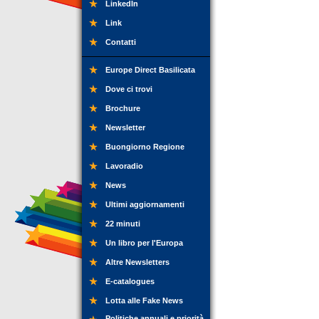
LinkedIn
Link
Contatti
Europe Direct Basilicata
Dove ci trovi
Brochure
Newsletter
Buongiorno Regione
Lavoradio
News
Ultimi aggiornamenti
22 minuti
Un libro per l'Europa
Altre Newsletters
E-catalogues
Lotta alle Fake News
Politiche annuali e priorità