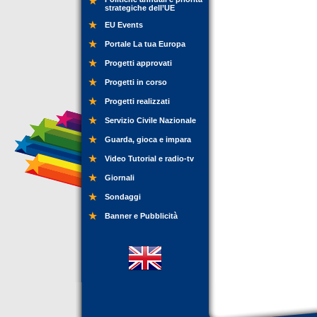
strategiche dell’UE
EU Events
Portale La tua Europa
Progetti approvati
Progetti in corso
Progetti realizzati
Servizio Civile Nazionale
Guarda, gioca e impara
Video Tutorial e radio-tv
Giornali
Sondaggi
Banner e Pubblicità