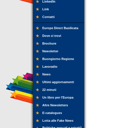
LinkedIn
Link
Contatti
Europe Direct Basilicata
Dove ci trovi
Brochure
Newsletter
Buongiorno Regione
Lavoradio
News
Ultimi aggiornamenti
22 minuti
Un libro per l'Europa
Altre Newsletters
E-catalogues
Lotta alle Fake News
Politiche annuali e priorità