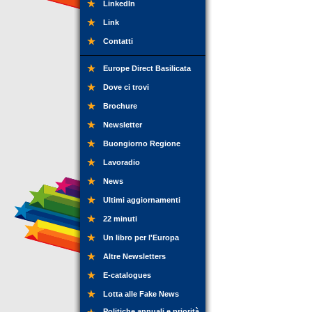
LinkedIn
Link
Contatti
Europe Direct Basilicata
Dove ci trovi
Brochure
Newsletter
Buongiorno Regione
Lavoradio
News
Ultimi aggiornamenti
22 minuti
Un libro per l'Europa
Altre Newsletters
E-catalogues
Lotta alle Fake News
Politiche annuali e priorità