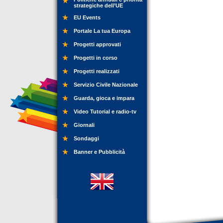
strategiche dell’UE
EU Events
Portale La tua Europa
Progetti approvati
Progetti in corso
Progetti realizzati
Servizio Civile Nazionale
Guarda, gioca e impara
Video Tutorial e radio-tv
Giornali
Sondaggi
Banner e Pubblicità