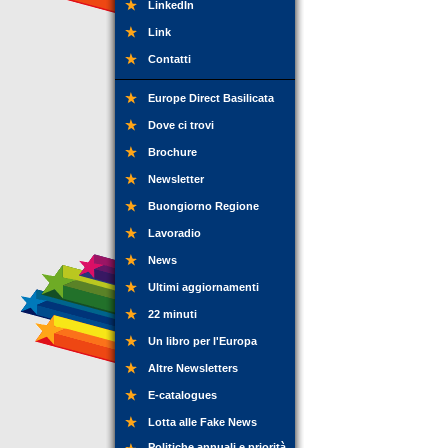
LinkedIn
Link
Contatti
Europe Direct Basilicata
Dove ci trovi
Brochure
Newsletter
Buongiorno Regione
Lavoradio
News
Ultimi aggiornamenti
22 minuti
Un libro per l'Europa
Altre Newsletters
E-catalogues
Lotta alle Fake News
Politiche annuali e priorità