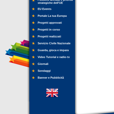
strategiche dell’UE
EU Events
Portale La tua Europa
Progetti approvati
Progetti in corso
Progetti realizzati
Servizio Civile Nazionale
Guarda, gioca e impara
Video Tutorial e radio-tv
Giornali
Sondaggi
Banner e Pubblicità