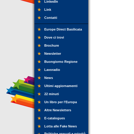
LinkedIn
Link
Contatti
Europe Direct Basilicata
Dove ci trovi
Brochure
Newsletter
Buongiorno Regione
Lavoradio
News
Ultimi aggiornamenti
22 minuti
Un libro per l'Europa
Altre Newsletters
E-catalogues
Lotta alle Fake News
Politiche annuali e priorità