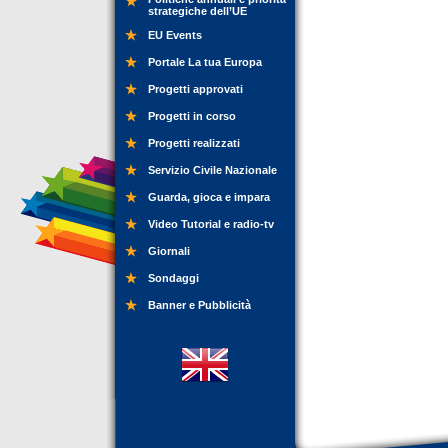
strategiche dell’UE
EU Events
Portale La tua Europa
Progetti approvati
Progetti in corso
Progetti realizzati
Servizio Civile Nazionale
Guarda, gioca e impara
Video Tutorial e radio-tv
Giornali
Sondaggi
Banner e Pubblicità