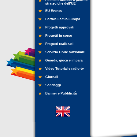
strategiche dell’UE
EU Events
Portale La tua Europa
Progetti approvati
Progetti in corso
Progetti realizzati
Servizio Civile Nazionale
Guarda, gioca e impara
Video Tutorial e radio-tv
Giornali
Sondaggi
Banner e Pubblicità