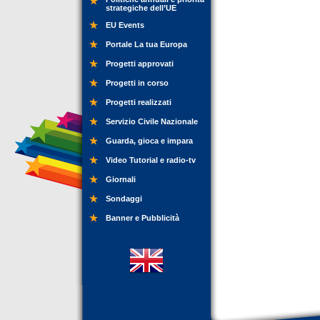
strategiche dell’UE
EU Events
Portale La tua Europa
Progetti approvati
Progetti in corso
Progetti realizzati
Servizio Civile Nazionale
Guarda, gioca e impara
Video Tutorial e radio-tv
Giornali
Sondaggi
Banner e Pubblicità