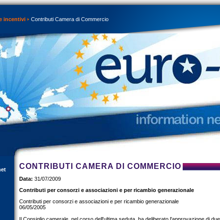
e incentivi
Contributi Camera di Commercio
CONTRIBUTI CAMERA DI COMMERCIO
net
Data:
31/07/2009
Contributi per consorzi e associazioni e per ricambio generazionale
Contributi per consorzi e associazioni e per ricambio generazionale
06/05/2005
Il Consiglio camerale, nel corso dell'ultima seduta, ha deliberato l'approvazione di du