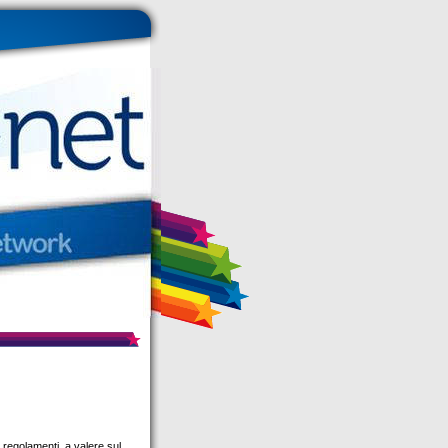
e regolamenti, a valere sul