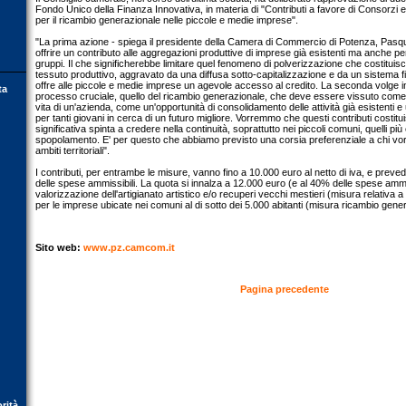
Fondo Unico della Finanza Innovativa, in materia di "Contributi a favore di Consorzi e 
per il ricambio generazionale nelle piccole e medie imprese".
"La prima azione - spiega il presidente della Camera di Commercio di Potenza, Pasq
offrire un contributo alle aggregazioni produttive di imprese già esistenti ma anche per
gruppi. Il che significherebbe limitare quel fenomeno di polverizzazione che costituisce
tessuto produttivo, aggravato da una diffusa sotto-capitalizzazione e da un sistema 
offre alle piccole e medie imprese un agevole accesso al credito. La seconda volge i
ta
processo cruciale, quello del ricambio generazionale, che deve essere vissuto come
vita di un'azienda, come un'opportunità di consolidamento delle attività già esistenti 
per tanti giovani in cerca di un futuro migliore. Vorremmo che questi contributi costit
significativa spinta a credere nella continuità, soprattutto nei piccoli comuni, quelli più 
spopolamento. E' per questo che abbiamo previsto una corsia preferenziale a chi vorrà
ambiti territoriali".
I contributi, per entrambe le misure, vanno fino a 10.000 euro al netto di iva, e pre
delle spese ammissibili. La quota si innalza a 12.000 euro (e al 40% delle spese ammiss
valorizzazione dell'artigianato artistico e/o recuperi vecchi mestieri (misura relativa 
per le imprese ubicate nei comuni al di sotto dei 5.000 abitanti (misura ricambio gene
Sito web:
www.pz.camcom.it
Pagina precedente
orità