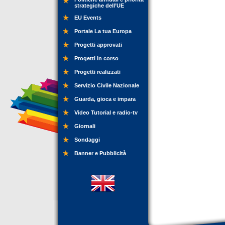
strategiche dell’UE
EU Events
Portale La tua Europa
Progetti approvati
Progetti in corso
Progetti realizzati
Servizio Civile Nazionale
Guarda, gioca e impara
Video Tutorial e radio-tv
Giornali
Sondaggi
Banner e Pubblicità