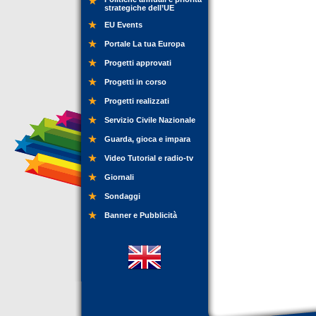
strategiche dell’UE
EU Events
Portale La tua Europa
Progetti approvati
Progetti in corso
Progetti realizzati
Servizio Civile Nazionale
Guarda, gioca e impara
Video Tutorial e radio-tv
Giornali
Sondaggi
Banner e Pubblicità