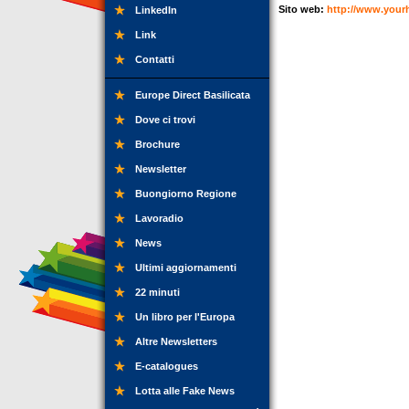
Sito web:
http://www.yourho
LinkedIn
Link
Contatti
Europe Direct Basilicata
Dove ci trovi
Brochure
Newsletter
Buongiorno Regione
Lavoradio
News
Ultimi aggiornamenti
22 minuti
Un libro per l'Europa
Altre Newsletters
E-catalogues
Lotta alle Fake News