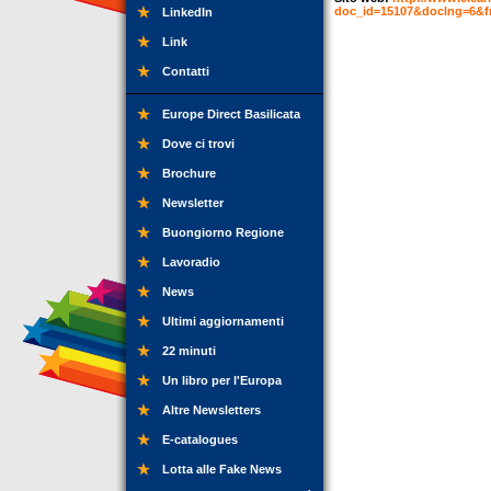
doc_id=15107&doclng=6&f
LinkedIn
Link
Contatti
Europe Direct Basilicata
Dove ci trovi
Brochure
Newsletter
Buongiorno Regione
Lavoradio
News
Ultimi aggiornamenti
22 minuti
Un libro per l'Europa
Altre Newsletters
E-catalogues
Lotta alle Fake News