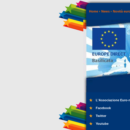
Home
News
Novità eur
L'Associazione Euro-
Facebook
Twitter
Youtube