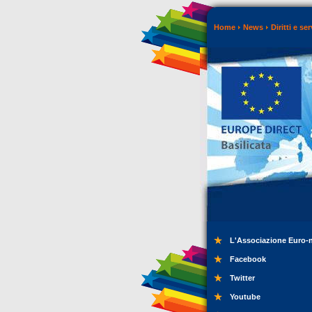
Home
News
Diritti e ser
L'Associazione Euro-
Facebook
Twitter
Youtube