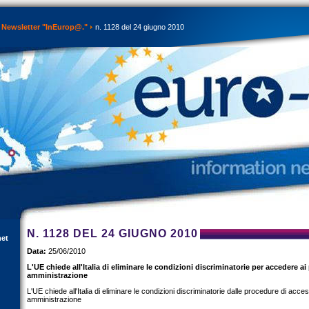
Newsletter "InEurop@."
n. 1128 del 24 giugno 2010
N. 1128 DEL 24 GIUGNO 2010
net
Data:
25/06/2010
L'UE chiede all'Italia di eliminare le condizioni discriminatorie per accedere ai
amministrazione
L'UE chiede all'Italia di eliminare le condizioni discriminatorie dalle procedure di acces
amministrazione