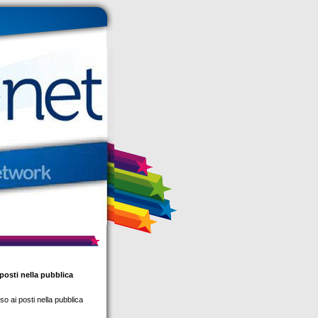
 posti nella pubblica
so ai posti nella pubblica