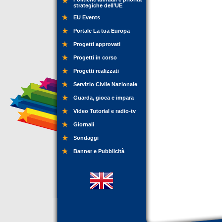
strategiche dell’UE
EU Events
Portale La tua Europa
Progetti approvati
Progetti in corso
Progetti realizzati
Servizio Civile Nazionale
Guarda, gioca e impara
Video Tutorial e radio-tv
Giornali
Sondaggi
Banner e Pubblicità