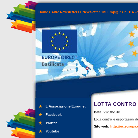
Home
Altre Newsletters
Newsletter "InEurop@."
n. 1146 
LOTTA CONTRO 
L'Associazione Euro-net
Data:
22/10/2010
Facebook
Lotta contro le esportazioni il
Twitter
Sito web:
http://ec.europa
Youtube