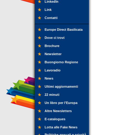
LinkedIn
Link
Contatti
Europe Direct Basilicata
Dove ci trovi
Brochure
Newsletter
Buongiorno Regione
Lavoradio
News
Ultimi aggiornamenti
22 minuti
Un libro per l'Europa
Altre Newsletters
E-catalogues
Lotta alle Fake News
Politiche annuali e priorità