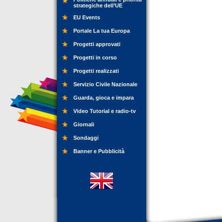
strategiche dell’UE
EU Events
Portale La tua Europa
Progetti approvati
Progetti in corso
Progetti realizzati
Servizio Civile Nazionale
Guarda, gioca e impara
Video Tutorial e radio-tv
Giornali
Sondaggi
Banner e Pubblicità