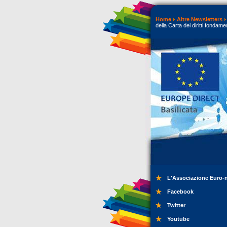
Home
Altre Newsletters
della Carta dei diritti fondame
L'Associazione Euro-
Facebook
Twitter
Youtube