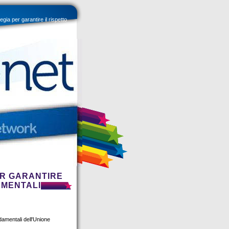
ia per garantire il rispetto
ER GARANTIRE
AMENTALI
ndamentali dell'Unione