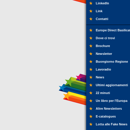
LinkedIn
Link
Contatti
Europe Direct Basilica
Dove ci trovi
Brochure
Newsletter
Buongiorno Regione
Lavoradio
News
Ultimi aggiornamenti
22 minuti
Un libro per l'Europa
Altre Newsletters
E-catalogues
Lotta alle Fake News