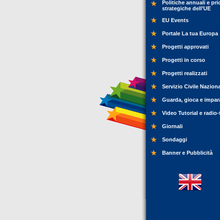
Politiche annuali e pri
strategiche dell’UE
EU Events
Portale La tua Europa
Progetti approvati
Progetti in corso
Progetti realizzati
Servizio Civile Nazion
Guarda, gioca e impar
Video Tutorial e radio-
Giornali
Sondaggi
Banner e Pubblicità