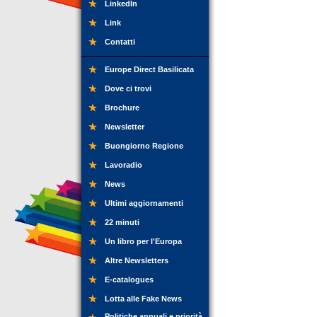
LinkedIn
Link
Contatti
Europe Direct Basilicata
Dove ci trovi
Brochure
Newsletter
Buongiorno Regione
Lavoradio
News
Ultimi aggiornamenti
22 minuti
Un libro per l'Europa
Altre Newsletters
E-catalogues
Lotta alle Fake News
Politiche annuali e priorità