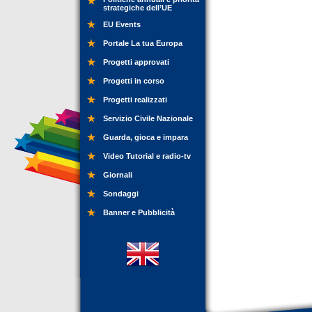
strategiche dell’UE
EU Events
Portale La tua Europa
Progetti approvati
Progetti in corso
Progetti realizzati
Servizio Civile Nazionale
Guarda, gioca e impara
Video Tutorial e radio-tv
Giornali
Sondaggi
Banner e Pubblicità