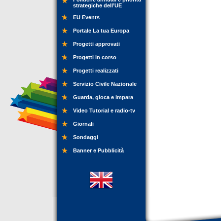
strategiche dell’UE
EU Events
Portale La tua Europa
Progetti approvati
Progetti in corso
Progetti realizzati
Servizio Civile Nazionale
Guarda, gioca e impara
Video Tutorial e radio-tv
Giornali
Sondaggi
Banner e Pubblicità