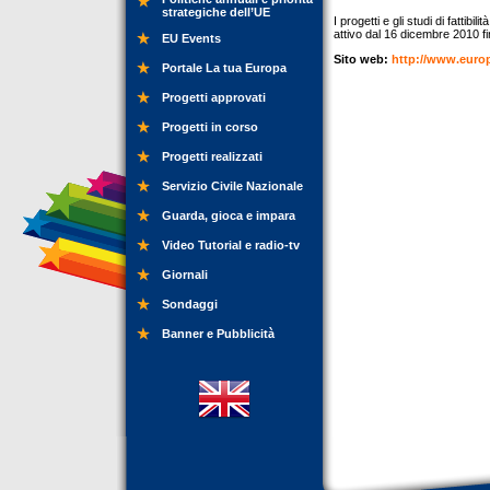
strategiche dell’UE
I progetti e gli studi di fattib
attivo dal 16 dicembre 2010 fi
EU Events
Sito web:
http://www.euro
Portale La tua Europa
Progetti approvati
Progetti in corso
Progetti realizzati
Servizio Civile Nazionale
Guarda, gioca e impara
Video Tutorial e radio-tv
Giornali
Sondaggi
Banner e Pubblicità