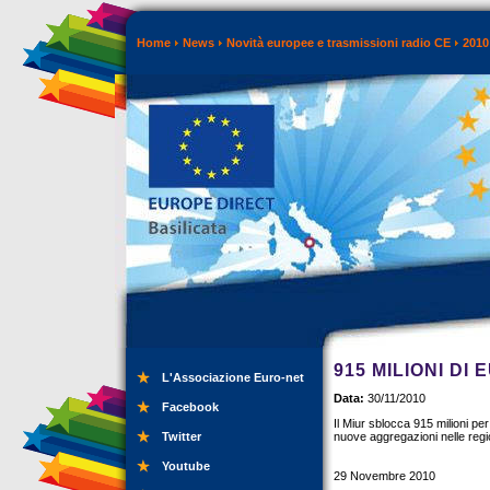
Home
News
Novità europee e trasmissioni radio CE
2010
915 MILIONI DI
L'Associazione Euro-net
Data:
30/11/2010
Facebook
Il Miur sblocca 915 milioni per
Twitter
nuove aggregazioni nelle regio
Youtube
29 Novembre 2010