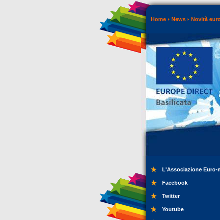
Home
News
Novità eur
L'Associazione Euro-
Facebook
Twitter
Youtube