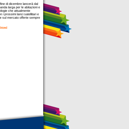
fine di dicembre lancerà dal
anda larga per le abitazioni e
nologie che attualmente
i prossimi lanci satellitari e
ere sul mercato offerte sempre
.html