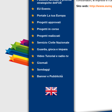
consumatori, le imprese e i cit
strategiche dell’UE
Sito web:
http://www.euro
EU Events
Portale La tua Europa
Progetti approvati
Progetti in corso
Progetti realizzati
Servizio Civile Nazionale
Guarda, gioca e impara
Video Tutorial e radio-tv
Giornali
Sondaggi
Banner e Pubblicità