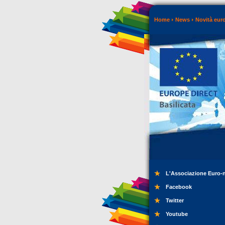
Home
News
Novità eur
L'Associazione Euro-
Facebook
Twitter
Youtube