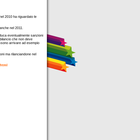
 nel 2010 ha riguardato le
 anche nel 2011.
troduca eventualmente sanzioni
l bilancio che non deve
ossono arrivare ad esempio
ioni ma rilanciandone nel
.html