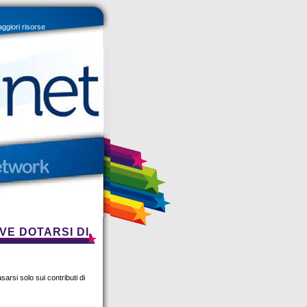
aggiori risorse
VE DOTARSI DI
arsi solo sui contributi di