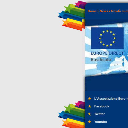
Home
News
Novità eur
L'Associazione Euro-
Facebook
Twitter
Youtube