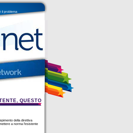
è il problema
ISTENTE, QUESTO
epimento della direttiva
mettere a norma l'esistente