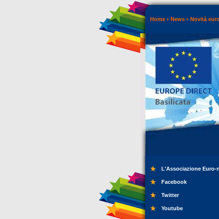
Home
News
Novità eur
L'Associazione Euro-
Facebook
Twitter
Youtube