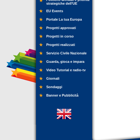
strategiche dell’UE
EU Events
Portale La tua Europa
Progetti approvati
Progetti in corso
Progetti realizzati
Servizio Civile Nazionale
Guarda, gioca e impara
Video Tutorial e radio-tv
Giornali
Sondaggi
Banner e Pubblicità