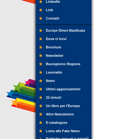
LinkedIn
Link
Contatti
Europe Direct Basilicata
Dove ci trovi
Brochure
Newsletter
Buongiorno Regione
Lavoradio
News
Ultimi aggiornamenti
22 minuti
Un libro per l'Europa
Altre Newsletters
E-catalogues
Lotta alle Fake News
Politiche annuali e priorità