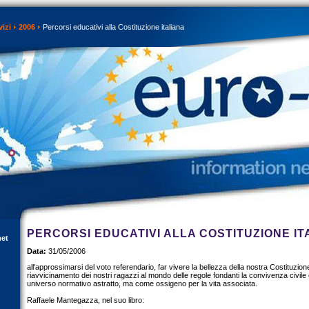
vizi
2006
Percorsi educativi alla Costituzione italiana
PERCORSI EDUCATIVI ALLA COSTITUZIONE IT
net
Data:
31/05/2006
all'approssimarsi del voto referendario, far vivere la bellezza della nostra Costituzio
riavvicinamento dei nostri ragazzi al mondo delle regole fondanti la convivenza civi
universo normativo astratto, ma come ossigeno per la vita associata.
Raffaele Mantegazza, nel suo libro: