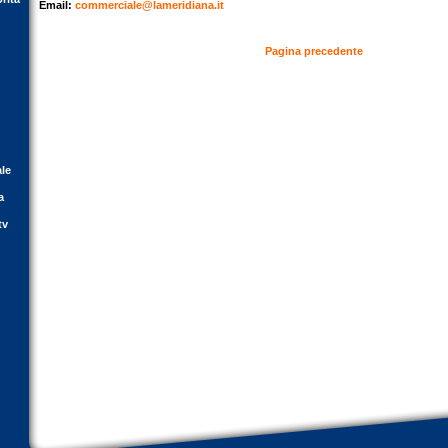
Email:
commerciale@lameridiana.it
Pagina precedente
ale
a
tv