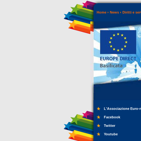
Home
News
Diritti e ser
L'Associazione Euro-
Facebook
Twitter
Youtube