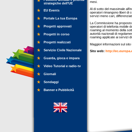
mesi.
strategiche dell’UE
Al di sotto del massimale all'i
EU Events
operatori rimangono liberi di 
servizi meno cari, differenzia
Portale La tua Europa
La Commissione ha proposto inf
Progetti approvati
operatori di telefonia mobile do
roaming al momento della sotto
autorità nazionali di regolame
Progetti in corso
roaming applicate ai servizi
Progetti realizzati
Maggiori informazioni sul sito 
Servizio Civile Nazionale
Sito web:
http://ec.europa.
Guarda, gioca e impara
Video Tutorial e radio-tv
Giornali
Sondaggi
Banner e Pubblicità