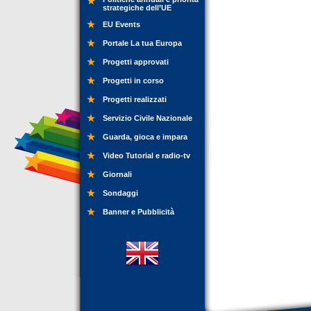
strategiche dell’UE
EU Events
Portale La tua Europa
Progetti approvati
Progetti in corso
Progetti realizzati
Servizio Civile Nazionale
Guarda, gioca e impara
Video Tutorial e radio-tv
Giornali
Sondaggi
Banner e Pubblicità