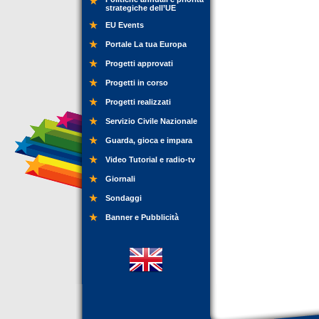
strategiche dell’UE
EU Events
Portale La tua Europa
Progetti approvati
Progetti in corso
Progetti realizzati
Servizio Civile Nazionale
Guarda, gioca e impara
Video Tutorial e radio-tv
Giornali
Sondaggi
Banner e Pubblicità