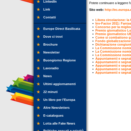
LinkedIn
Potete continuare a leggere l'ar
Link
Sito web:
http://ec.europa
Contatti
•
Libera circolazione: la
•
Inv-Factor 2011: Fantas
•
Concorso per la miglior
Europe Direct Basilicata
•
Premio giornalistico L
•
Premio giornalistico UE
Dove ci trovi
•
Come si combattono gli
•
Fondo globalizzazione UE
Brochure
•
Dichiarazione congiunt
•
La Commissione nomin
•
La Commissione nomina
Newsletter
•
La Commissione nomina
•
Appuntamenti e segnal
Buongiorno Regione
•
Appuntamenti e segnal
•
Appuntamenti e segnal
Lavoradio
•
Appuntamenti e segnal
•
Appuntamenti e segnal
News
Ultimi aggiornamenti
22 minuti
Un libro per l'Europa
Altre Newsletters
E-catalogues
Lotta alle Fake News
Politiche annuali e priorità