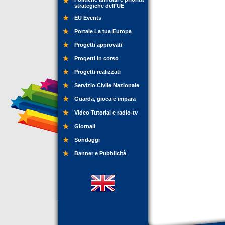
strategiche dell’UE
EU Events
Portale La tua Europa
Progetti approvati
Progetti in corso
Progetti realizzati
Servizio Civile Nazionale
Guarda, gioca e impara
Video Tutorial e radio-tv
Giornali
Sondaggi
Banner e Pubblicità