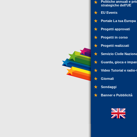
Politiche annuali e pri
strategiche dell’UE
EU Events
Portale La tua Europa
Progetti approvati
Progetti in corso
Progetti realizzati
Servizio Civile Nazion
Guarda, gioca e impar
Video Tutorial e radio-
Giornali
Sondaggi
Banner e Pubblicità