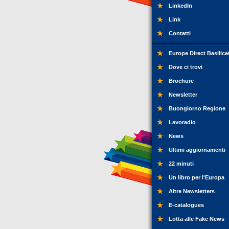
LinkedIn
Link
Contatti
Europe Direct Basilica
Dove ci trovi
Brochure
Newsletter
Buongiorno Regione
Lavoradio
News
Ultimi aggiornamenti
22 minuti
Un libro per l'Europa
Altre Newsletters
E-catalogues
Lotta alle Fake News