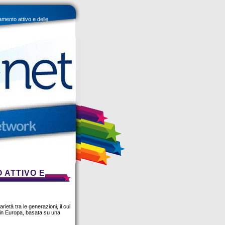
mento attivo e delle
 ATTIVO E
ietà tra le generazioni, il cui
o in Europa, basata su una