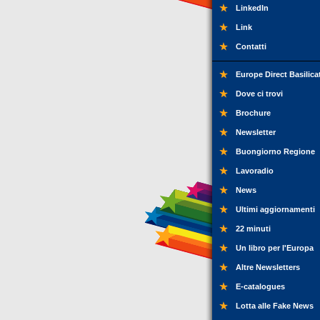
LinkedIn
Link
Contatti
Europe Direct Basilica
Dove ci trovi
Brochure
Newsletter
Buongiorno Regione
Lavoradio
News
Ultimi aggiornamenti
22 minuti
Un libro per l'Europa
Altre Newsletters
E-catalogues
Lotta alle Fake News