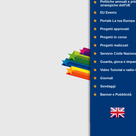
Politiche annuali e pri
strategiche dell’UE
EU Events
Portale La tua Europa
Progetti approvati
Progetti in corso
Progetti realizzati
Servizio Civile Nazion
Guarda, gioca e impar
Video Tutorial e radio-
Giornali
Sondaggi
Banner e Pubblicità