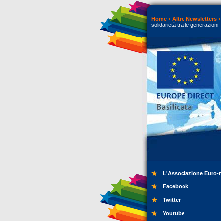
Home
Altre Newsletters
solidarietà tra le generazioni
L'Associazione Euro-
Facebook
Twitter
Youtube