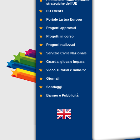
strategiche dell’UE
EU Events
Portale La tua Europa
Progetti approvati
Progetti in corso
Progetti realizzati
Servizio Civile Nazionale
Guarda, gioca e impara
Video Tutorial e radio-tv
Giornali
Sondaggi
Banner e Pubblicità