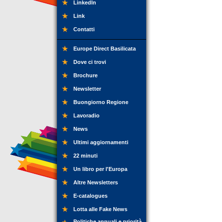
LinkedIn
Link
Contatti
Europe Direct Basilicata
Dove ci trovi
Brochure
Newsletter
Buongiorno Regione
Lavoradio
News
Ultimi aggiornamenti
22 minuti
Un libro per l'Europa
Altre Newsletters
E-catalogues
Lotta alle Fake News
Politiche annuali e priorità