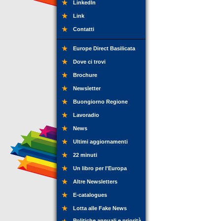
LinkedIn
Link
Contatti
Europe Direct Basilicata
Dove ci trovi
Brochure
Newsletter
Buongiorno Regione
Lavoradio
News
Ultimi aggiornamenti
22 minuti
Un libro per l'Europa
Altre Newsletters
E-catalogues
Lotta alle Fake News
Politiche annuali e priorità