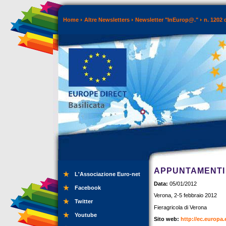
Home
Altre Newsletters
Newsletter "InEurop@."
n. 1202 
APPUNTAMENTI 
L'Associazione Euro-net
Data:
05/01/2012
Facebook
Verona, 2-5 febbraio 2012
Twitter
Fieragricola di Verona
Youtube
Sito web:
http://ec.europa.