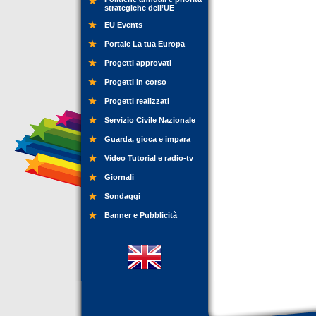
strategiche dell’UE
EU Events
Portale La tua Europa
Progetti approvati
Progetti in corso
Progetti realizzati
Servizio Civile Nazionale
Guarda, gioca e impara
Video Tutorial e radio-tv
Giornali
Sondaggi
Banner e Pubblicità