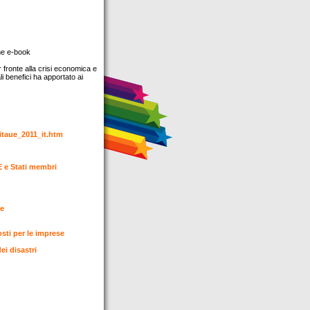
ome e-book
 fronte alla crisi economica e
i benefici ha apportato ai
vitaue_2011_it.htm
 e Stati membri
le
osti per le imprese
i disastri