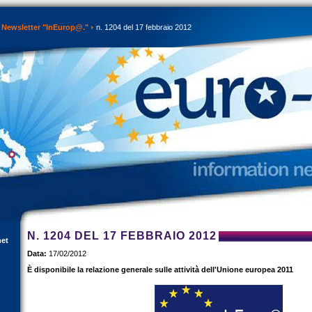
Newsletter "InEurop@."
n. 1204 del 17 febbraio 2012
N. 1204 DEL 17 FEBBRAIO 2012
net
Data:
17/02/2012
È disponibile la relazione generale sulle attività dell'Unione europea 2011