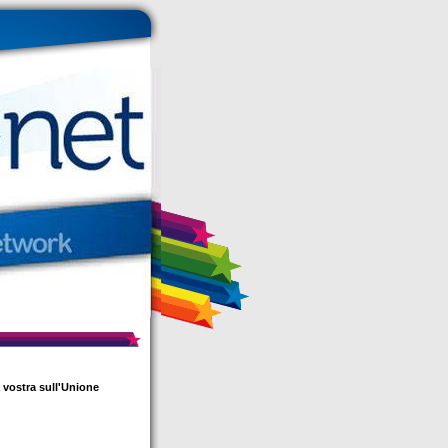
a vostra sull'Unione