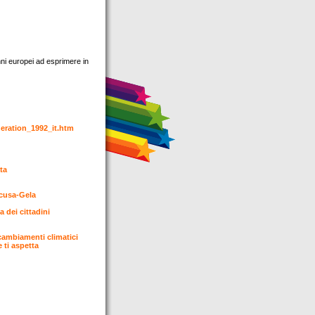
nni europei ad esprimere in
neration_1992_it.htm
ta
acusa-Gela
 dei cittadini
cambiamenti climatici
 ti aspetta