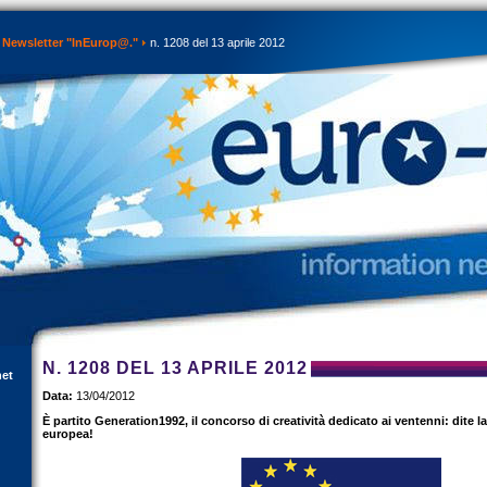
Newsletter "InEurop@."
n. 1208 del 13 aprile 2012
N. 1208 DEL 13 APRILE 2012
net
Data:
13/04/2012
È partito Generation1992, il concorso di creatività dedicato ai ventenni: dite l
europea!