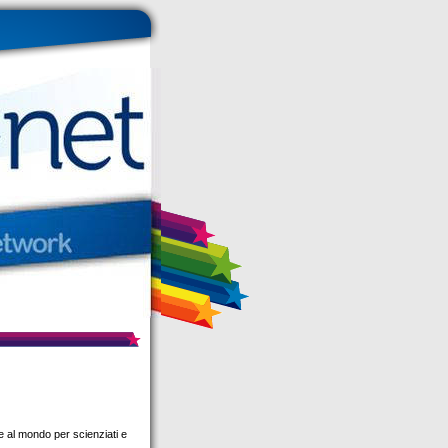
e al mondo per scienziati e