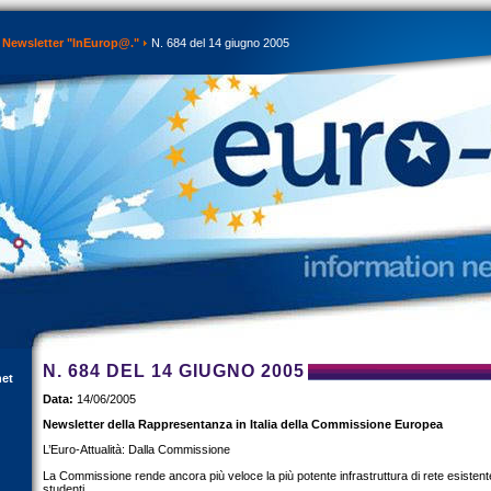
Newsletter "InEurop@."
N. 684 del 14 giugno 2005
N. 684 DEL 14 GIUGNO 2005
net
Data:
14/06/2005
Newsletter della Rappresentanza in Italia della Commissione Europea
L’Euro-Attualità: Dalla Commissione
La Commissione rende ancora più veloce la più potente infrastruttura di rete esistent
studenti