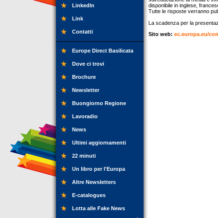
LinkedIn
disponibile in inglese, france
Tutte le risposte verranno pu
Link
La scadenza per la presentazi
Contatti
Sito web:
ec.europa.eu/com
Europe Direct Basilicata
Dove ci trovi
Brochure
Newsletter
Buongiorno Regione
Lavoradio
News
Ultimi aggiornamenti
22 minuti
Un libro per l'Europa
Altre Newsletters
E-catalogues
Lotta alle Fake News