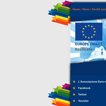
Home
News
Novità eur
L'Associazione Euro-
Facebook
Twitter
Youtube