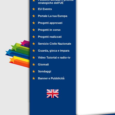
strategiche dell’UE
EU Events
Portale La tua Europa
Progetti approvati
Progetti in corso
Progetti realizzati
Servizio Civile Nazionale
Guarda, gioca e impara
Video Tutorial e radio-tv
Giornali
Sondaggi
Banner e Pubblicità