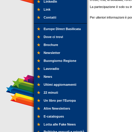
LinkedIn
La partecipazione è solo su in
Link
Contatti
Per ulteriori informazioni è p
Europe Direct Basilicata
Dove ci trovi
Brochure
Newsletter
Buongiorno Regione
Lavoradio
News
Ultimi aggiornamenti
22 minuti
Un libro per l'Europa
Altre Newsletters
E-catalogues
Lotta alle Fake News
Politiche annuali e priorità