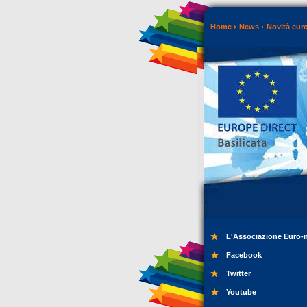
Home
News
Novità eur
L'Associazione Euro-
Facebook
Twitter
Youtube